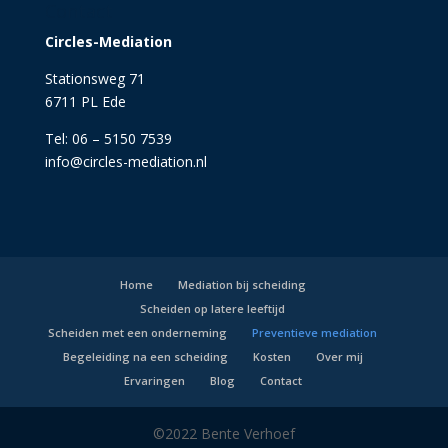
Contact
Circles-Mediation
Stationsweg 71
6711 PL Ede
Tel: 06 – 5150 7539
info@circles-mediation.nl
Home
Mediation bij scheiding
Scheiden op latere leeftijd
Scheiden met een onderneming
Preventieve mediation
Begeleiding na een scheiding
Kosten
Over mij
Ervaringen
Blog
Contact
©2022 Bente Verhoef