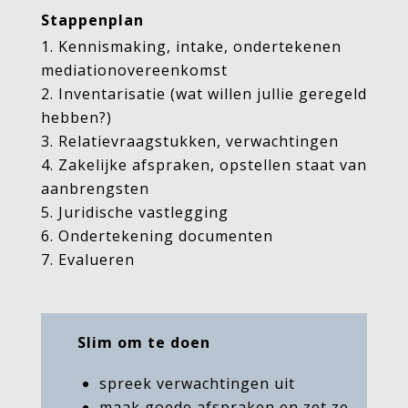
Stappenplan
Kennismaking, intake, ondertekenen
mediationovereenkomst
Inventarisatie (wat willen jullie geregeld
hebben?)
Relatievraagstukken, verwachtingen
Zakelijke afspraken, opstellen staat van
aanbrengsten
Juridische vastlegging
Ondertekening documenten
Evalueren
Slim om te doen
spreek verwachtingen uit
maak goede afspraken en zet ze