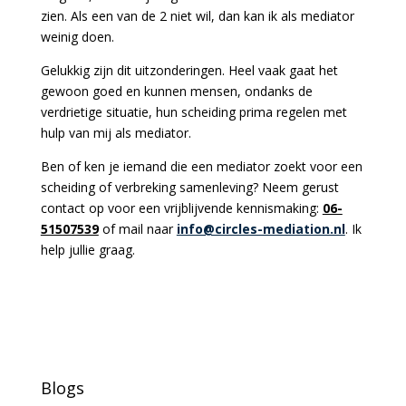
zien. Als een van de 2 niet wil, dan kan ik als mediator
weinig doen.
Gelukkig zijn dit uitzonderingen. Heel vaak gaat het
gewoon goed en kunnen mensen, ondanks de
verdrietige situatie, hun scheiding prima regelen met
hulp van mij als mediator.
Ben of ken je iemand die een mediator zoekt voor een
scheiding of verbreking samenleving? Neem gerust
contact op voor een vrijblijvende kennismaking:
06-
51507539
of mail naar
info@circles-mediation.nl
. Ik
help jullie graag.
Blogs