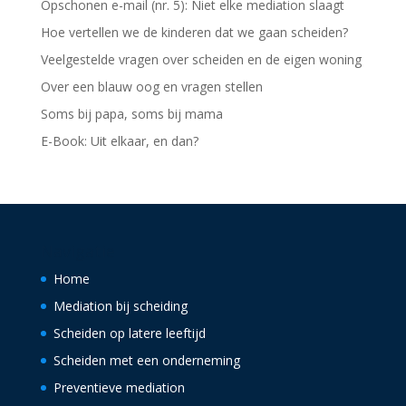
Opschonen e-mail (nr. 5): Niet elke mediation slaagt
Hoe vertellen we de kinderen dat we gaan scheiden?
Veelgestelde vragen over scheiden en de eigen woning
Over een blauw oog en vragen stellen
Soms bij papa, soms bij mama
E-Book: Uit elkaar, en dan?
Navigatie
Home
Mediation bij scheiding
Scheiden op latere leeftijd
Scheiden met een onderneming
Preventieve mediation