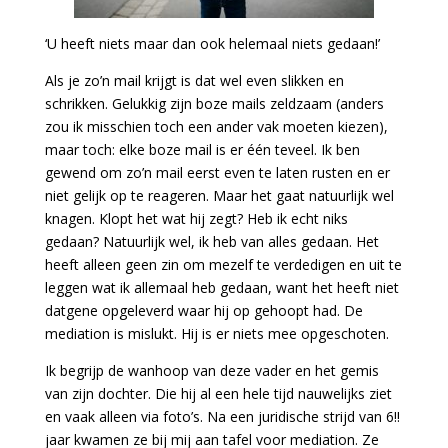
‘U heeft niets maar dan ook helemaal niets gedaan!’
Als je zo’n mail krijgt is dat wel even slikken en
schrikken. Gelukkig zijn boze mails zeldzaam (anders
zou ik misschien toch een ander vak moeten kiezen),
maar toch: elke boze mail is er één teveel. Ik ben
gewend om zo’n mail eerst even te laten rusten en er
niet gelijk op te reageren. Maar het gaat natuurlijk wel
knagen. Klopt het wat hij zegt? Heb ik echt niks
gedaan? Natuurlijk wel, ik heb van alles gedaan. Het
heeft alleen geen zin om mezelf te verdedigen en uit te
leggen wat ik allemaal heb gedaan, want het heeft niet
datgene opgeleverd waar hij op gehoopt had. De
mediation is mislukt. Hij is er niets mee opgeschoten.
Ik begrijp de wanhoop van deze vader en het gemis
van zijn dochter. Die hij al een hele tijd nauwelijks ziet
en vaak alleen via foto’s. Na een juridische strijd van 6!!
jaar kwamen ze bij mij aan tafel voor mediation. Ze